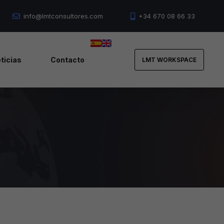
info@lmtconsultores.com
+34 670 08 66 33
Nosotros
Servicios
ticias
Contacto
LMT WORKSPACE