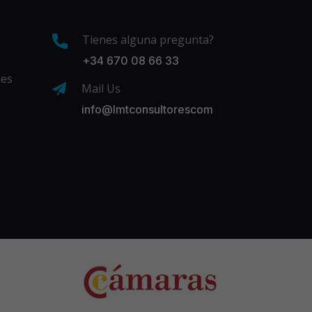
Tienes alguna pregunta?
+34 670 08 66 33
nes
Mail Us
info@lmtconsultorescom