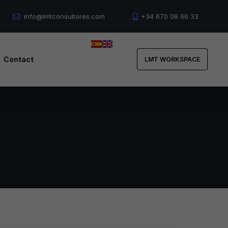
info@lmtconsultores.com
+34 670 08 66 33
Contact
LMT WORKSPACE
Us