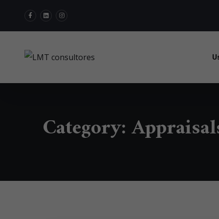
U
Category:
Appraisal